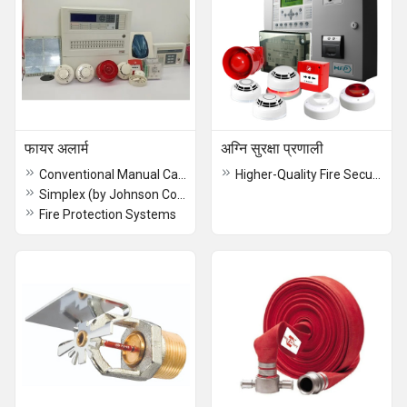
फायर अलार्म
अग्नि सुरक्षा प्रणाली
Conventional Manual Call Point
Higher-Quality Fire Security Sytem
Simplex (by Johnson Controls) Electronic Fire Alarm System
Fire Protection Systems